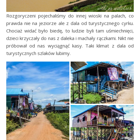
Rozgoryczeni pojechaliśmy do innej wioski na palach, co
prawda nie na jeziorze ale z dala od turystycznego cyrku.
Chociaż widać było biedę, to ludzie byli tam uśmiechnięci,
dzieci krzyczały do nas z daleka i machały rączkami. Nikt nie
próbował od nas wyciągnąć kasy. Taki klimat z dala od
turystycznych szlaków lubimy.