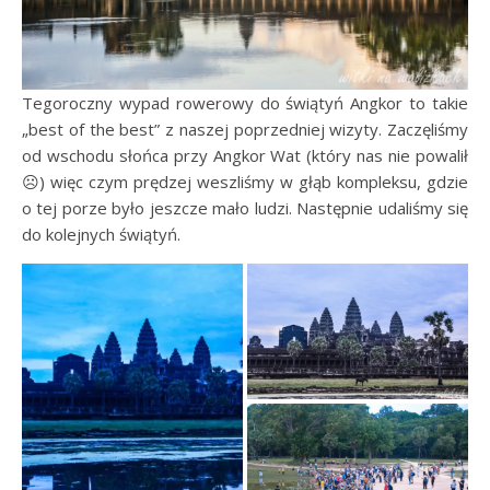
Tegoroczny wypad rowerowy do świątyń Angkor to takie
„best of the best” z naszej poprzedniej wizyty. Zaczęliśmy
od wschodu słońca przy Angkor Wat (który nas nie powalił
☹) więc czym prędzej weszliśmy w głąb kompleksu, gdzie
o tej porze było jeszcze mało ludzi. Następnie udaliśmy się
do kolejnych świątyń.