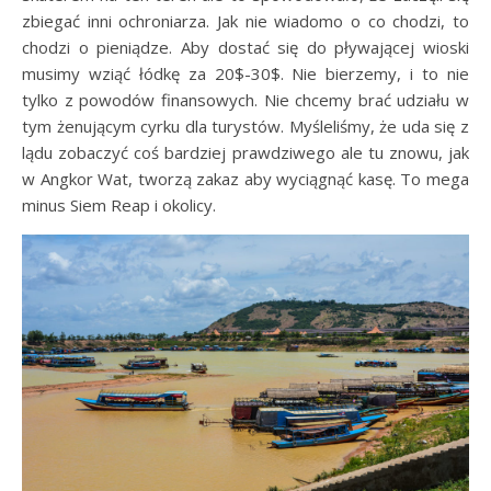
zbiegać inni ochroniarza. Jak nie wiadomo o co chodzi, to
chodzi o pieniądze. Aby dostać się do pływającej wioski
musimy wziąć łódkę za 20$-30$. Nie bierzemy, i to nie
tylko z powodów finansowych. Nie chcemy brać udziału w
tym żenującym cyrku dla turystów. Myśleliśmy, że uda się z
lądu zobaczyć coś bardziej prawdziwego ale tu znowu, jak
w Angkor Wat, tworzą zakaz aby wyciągnąć kasę. To mega
minus Siem Reap i okolicy.