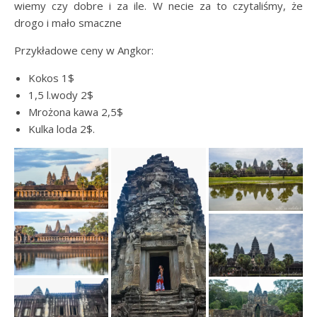
wiemy czy dobre i za ile. W necie za to czytaliśmy, że
drogo i mało smaczne
Przykładowe ceny w Angkor:
Kokos 1$
1,5 l.wody 2$
Mrożona kawa 2,5$
Kulka loda 2$.