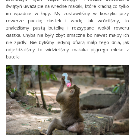
świątyń uważajcie na wredne makaki, które kradną co tylko
im wpadnie w łapy. My zostawiliśmy w koszyku przy
rowerze paczkę ciastek i wodę. Jak wróciliśmy, to
znaleźliśmy pustą butelkę i rozsypane wokół roweru
ciastka. Chyba nie były zbyt smaczne bo nawet małpy ich
nie zjadły. Nie byliśmy jedyną ofiarą małp tego dnia, jak
odjeżdżaliśmy to widzieliśmy makaka pijącego mleko z
butelki.