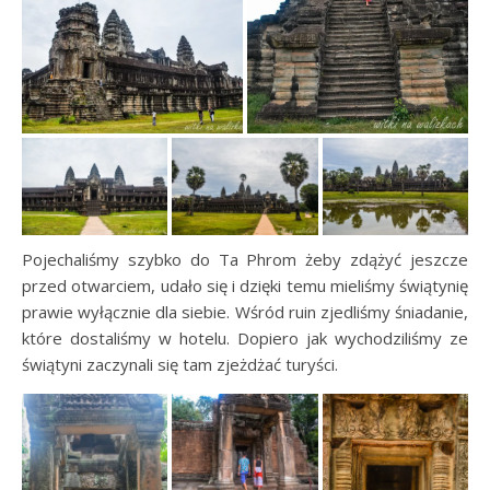
Pojechaliśmy szybko do Ta Phrom żeby zdążyć jeszcze
przed otwarciem, udało się i dzięki temu mieliśmy świątynię
prawie wyłącznie dla siebie. Wśród ruin zjedliśmy śniadanie,
które dostaliśmy w hotelu. Dopiero jak wychodziliśmy ze
świątyni zaczynali się tam zjeżdżać turyści.