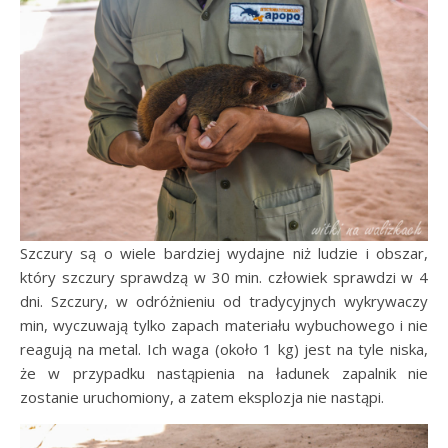
Szczury są o wiele bardziej wydajne niż ludzie i obszar,
który szczury sprawdzą w 30 min. człowiek sprawdzi w 4
dni. Szczury, w odróżnieniu od tradycyjnych wykrywaczy
min, wyczuwają tylko zapach materiału wybuchowego i nie
reagują na metal. Ich waga (około 1 kg) jest na tyle niska,
że w przypadku nastąpienia na ładunek zapalnik nie
zostanie uruchomiony, a zatem eksplozja nie nastąpi.