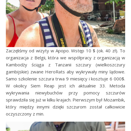
Zaczęliśmy od wizyty w Apopo. Wstęp 10 $ (ok. 40 zł). To
organizacja z Belgii, która we współpracy z organizacją w
Kambodży ściąga z Tanzanii szczury (wielkoszczury
gambijskie) zwane HeroRats aby wykrywały miny lądowe.
Samo szkolenie szczura trwa 9 miesięcy i kosztuje 6 000$.
W okolicy Siem Reap jest ich aktualnie 33. Metoda
wykrywania niewybuchów przy pomocy szczurów
sprawdziła się już w kilku krajach. Pierwszym był Mozambik,
który między innymi dzięki szczurom został całkowicie
oczyszczony z min.