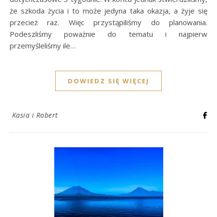
że szkoda życia i to może jedyna taka okazja, a żyje się
przecież raz. Więc przystąpiliśmy do planowania.
Podeszliśmy poważnie do tematu i najpierw
przemyśleliśmy ile…
DOWIEDZ SIĘ WIĘCEJ
Kasia i Robert