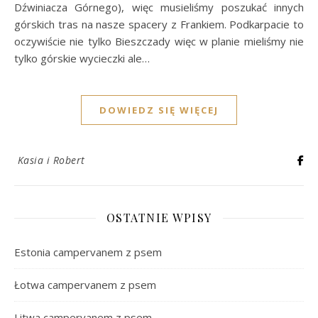
Dźwiniacza Górnego), więc musieliśmy poszukać innych
górskich tras na nasze spacery z Frankiem. Podkarpacie to
oczywiście nie tylko Bieszczady więc w planie mieliśmy nie
tylko górskie wycieczki ale…
DOWIEDZ SIĘ WIĘCEJ
Kasia i Robert
OSTATNIE WPISY
Estonia campervanem z psem
Łotwa campervanem z psem
Litwa campervanem z psem