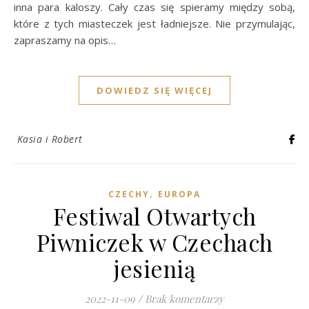
inna para kaloszy. Cały czas się spieramy między sobą,
które z tych miasteczek jest ładniejsze. Nie przymulając,
zapraszamy na opis…
DOWIEDZ SIĘ WIĘCEJ
Kasia i Robert
,
CZECHY
EUROPA
Festiwal Otwartych
Piwniczek w Czechach
jesienią
2022-11-09
/
Brak komentarzy