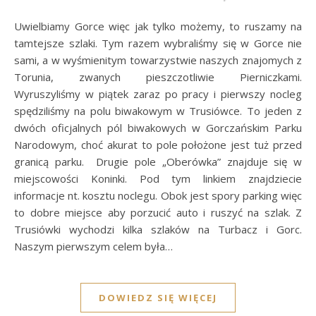
Uwielbiamy Gorce więc jak tylko możemy, to ruszamy na
tamtejsze szlaki. Tym razem wybraliśmy się w Gorce nie
sami, a w wyśmienitym towarzystwie naszych znajomych z
Torunia, zwanych pieszczotliwie Pierniczkami.
Wyruszyliśmy w piątek zaraz po pracy i pierwszy nocleg
spędziliśmy na polu biwakowym w Trusiówce. To jeden z
dwóch oficjalnych pól biwakowych w Gorczańskim Parku
Narodowym, choć akurat to pole położone jest tuż przed
granicą parku. Drugie pole „Oberówka” znajduje się w
miejscowości Koninki. Pod tym linkiem znajdziecie
informacje nt. kosztu noclegu. Obok jest spory parking więc
to dobre miejsce aby porzucić auto i ruszyć na szlak. Z
Trusiówki wychodzi kilka szlaków na Turbacz i Gorc.
Naszym pierwszym celem była…
DOWIEDZ SIĘ WIĘCEJ