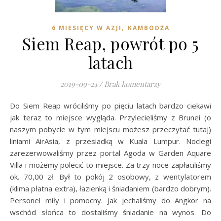
,
6 MIESIĘCY W AZJI
KAMBODŻA
Siem Reap, powrót po 5
latach
2019-09-24
/
Brak komentarzy
Do Siem Reap wróciliśmy po pięciu latach bardzo ciekawi
jak teraz to miejsce wygląda. Przylecieliśmy z Brunei (o
naszym pobycie w tym miejscu możesz przeczytać tutaj)
liniami AirAsia, z przesiadką w Kuala Lumpur. Noclegi
zarezerwowaliśmy przez portal Agoda w Garden Aquare
Villa i możemy polecić to miejsce. Za trzy noce zapłaciliśmy
ok. 70,00 zł. Był to pokój 2 osobowy, z wentylatorem
(klima płatna extra), łazienką i śniadaniem (bardzo dobrym).
Personel miły i pomocny. Jak jechaliśmy do Angkor na
wschód słońca to dostaliśmy śniadanie na wynos. Do