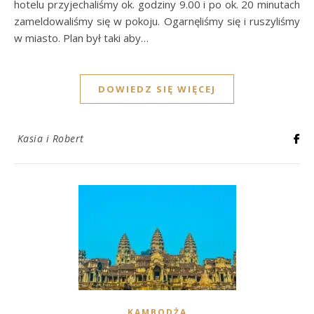
hotelu przyjechaliśmy ok. godziny 9.00 i po ok. 20 minutach
zameldowaliśmy się w pokoju. Ogarnęliśmy się i ruszyliśmy
w miasto. Plan był taki aby…
DOWIEDZ SIĘ WIĘCEJ
Kasia i Robert
KAMBODŻA