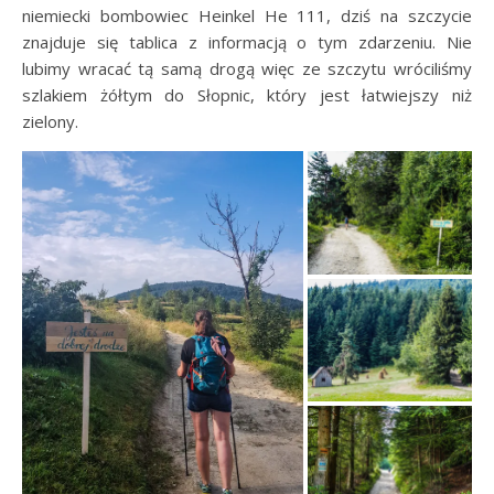
niemiecki bombowiec Heinkel He 111, dziś na szczycie
znajduje się tablica z informacją o tym zdarzeniu. Nie
lubimy wracać tą samą drogą więc ze szczytu wróciliśmy
szlakiem żółtym do Słopnic, który jest łatwiejszy niż
zielony.