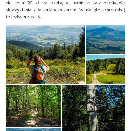
ale cena 20 zł. za osobę w namiocie bez możliwości
skorzystania z łazienki wieczorem (zamknięte schronisko)
to lekka przesada.