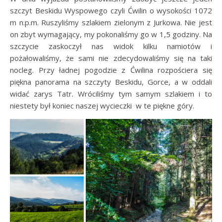
szczyt Beskidu Wyspowego czyli Ćwilin o wysokości 1072
m n.p.m. Ruszyliśmy szlakiem zielonym z Jurkowa. Nie jest
on zbyt wymagający, my pokonaliśmy go w 1,5 godziny. Na
szczycie zaskoczył nas widok kilku namiotów i
pożałowaliśmy, że sami nie zdecydowaliśmy się na taki
nocleg. Przy ładnej pogodzie z Ćwilina rozpościera się
piękna panorama na szczyty Beskidu, Gorce, a w oddali
widać zarys Tatr. Wróciliśmy tym samym szlakiem i to
niestety był koniec naszej wycieczki w te piękne góry.