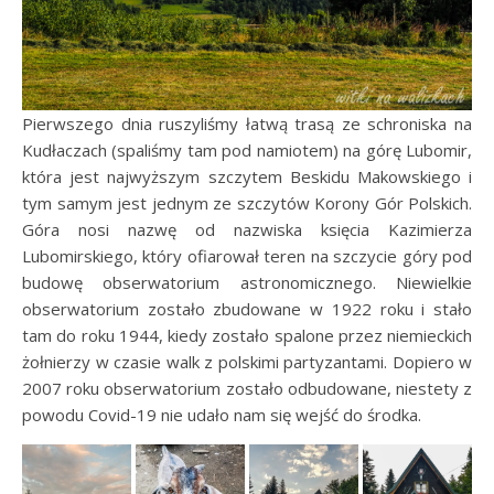
Pierwszego dnia ruszyliśmy łatwą trasą ze schroniska na
Kudłaczach (spaliśmy tam pod namiotem) na górę Lubomir,
która jest najwyższym szczytem Beskidu Makowskiego i
tym samym jest jednym ze szczytów Korony Gór Polskich.
Góra nosi nazwę od nazwiska księcia Kazimierza
Lubomirskiego, który ofiarował teren na szczycie góry pod
budowę obserwatorium astronomicznego. Niewielkie
obserwatorium zostało zbudowane w 1922 roku i stało
tam do roku 1944, kiedy zostało spalone przez niemieckich
żołnierzy w czasie walk z polskimi partyzantami. Dopiero w
2007 roku obserwatorium zostało odbudowane, niestety z
powodu Covid-19 nie udało nam się wejść do środka.