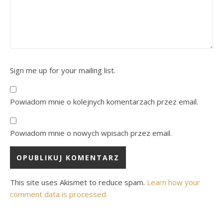
Sign me up for your mailing list.
Powiadom mnie o kolejnych komentarzach przez email.
Powiadom mnie o nowych wpisach przez email.
This site uses Akismet to reduce spam.
Learn how your
comment data is processed.