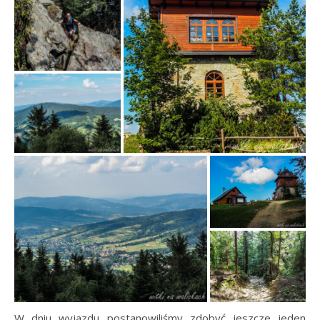
W dniu wyjazdu postanowiliśmy zdobyć jeszcze jeden