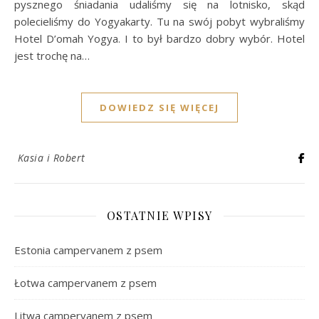
pysznego śniadania udaliśmy się na lotnisko, skąd
polecieliśmy do Yogyakarty. Tu na swój pobyt wybraliśmy
Hotel D’omah Yogya. I to był bardzo dobry wybór. Hotel
jest trochę na…
DOWIEDZ SIĘ WIĘCEJ
Kasia i Robert
OSTATNIE WPISY
Estonia campervanem z psem
Łotwa campervanem z psem
Litwa campervanem z psem