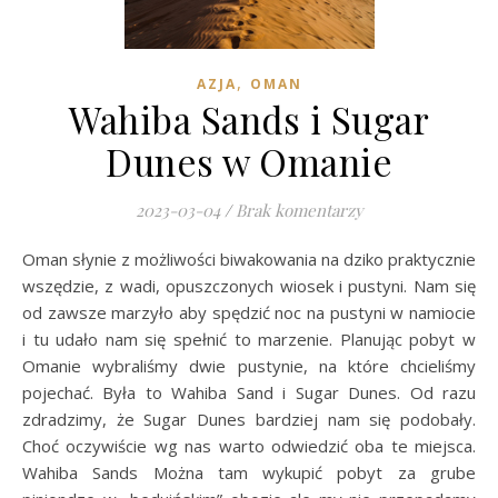
,
AZJA
OMAN
Wahiba Sands i Sugar
Dunes w Omanie
2023-03-04
/
Brak komentarzy
Oman słynie z możliwości biwakowania na dziko praktycznie
wszędzie, z wadi, opuszczonych wiosek i pustyni. Nam się
od zawsze marzyło aby spędzić noc na pustyni w namiocie
i tu udało nam się spełnić to marzenie. Planując pobyt w
Omanie wybraliśmy dwie pustynie, na które chcieliśmy
pojechać. Była to Wahiba Sand i Sugar Dunes. Od razu
zdradzimy, że Sugar Dunes bardziej nam się podobały.
Choć oczywiście wg nas warto odwiedzić oba te miejsca.
Wahiba Sands Można tam wykupić pobyt za grube