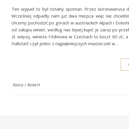
Ten wypad to był totalny spontan. Przez koronawirusa 
Wcześniej odpadły nam już dwa miejsca więc nie chcieliśm
chcemy pochodzić po górach w austriackich Alpach i Dolo
od zakupu winiet, według nas lepiej kupić je zaraz po prze
zł. więcej, winieta 10dniowa w Czechach to koszt 60 zł., 
Hallstatt czyli jedno z najpiękniejszych miasteczek w…
Kasia i Robert