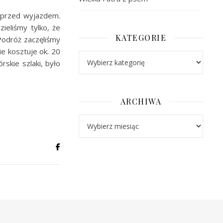
 przed wyjazdem.
ieliśmy tylko, że
KATEGORIE
Podróż zaczęliśmy
ie kosztuje ok. 20
Kategorie
skie szlaki, było
ARCHIWA
Archiwa