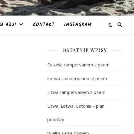
W AZJI
KONTAKT
INSTAGRAM
OSTATNIE WPISY
Estonia campervanem z psem
Łotwa campervanem z psem
Litwa campervanem z psem
Litwa, Łotwa, Estonia – plan
podróży
Wielka Fatra z psem