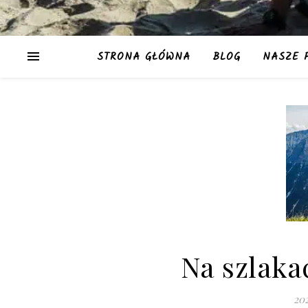
STRONA GŁÓWNA
BLOG
NASZE 
Na szlaka
20