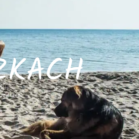
ZKACH
dziennie.