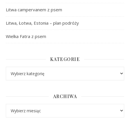
Litwa campervanem z psem
Litwa, Łotwa, Estonia – plan podróży
Wielka Fatra z psem
KATEGORIE
Kategorie
ARCHIWA
Archiwa