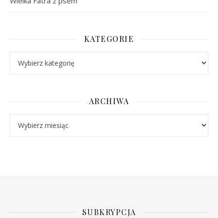
Wielka Fatra z psem
KATEGORIE
Kategorie
ARCHIWA
Archiwa
SUBKRYPCJA