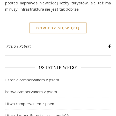
postaci naprawdę niewielkiej liczby turystów, ale też ma
minusy. Infrastruktura nie jest tak dobrze…
DOWIEDZ SIĘ WIĘCEJ
Kasia i Robert
OSTATNIE WPISY
Estonia campervanem z psem
Łotwa campervanem z psem
Litwa campervanem z psem
Litwa, Łotwa, Estonia – plan podróży