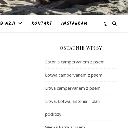
W AZJI
KONTAKT
INSTAGRAM
OSTATNIE WPISY
Estonia campervanem z psem
Łotwa campervanem z psem
Litwa campervanem z psem
Litwa, Łotwa, Estonia – plan
podróży
Wielka Fatra z psem