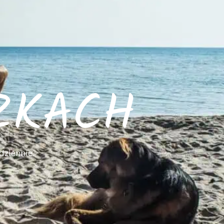
ZKACH
dziennie.