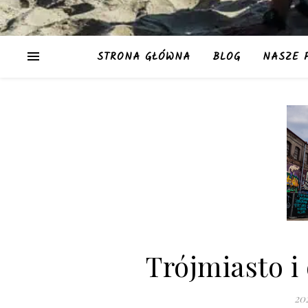
STRONA GŁÓWNA
BLOG
NASZE 
Trójmiasto i
20