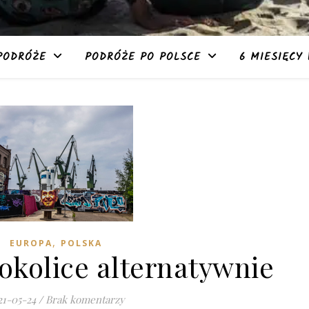
PODRÓŻE
PODRÓŻE PO POLSCE
6 MIESIĘCY 
,
EUROPA
POLSKA
 okolice alternatywnie
21-05-24
/
Brak komentarzy