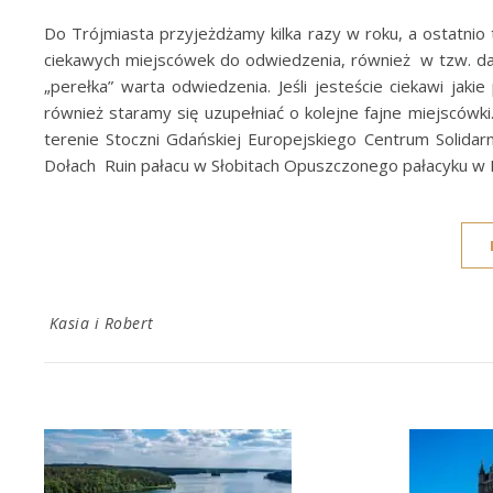
Do Trójmiasta przyjeżdżamy kilka razy w roku, a ostatnio
ciekawych miejscówek do odwiedzenia, również w tzw. dalsz
„perełka” warta odwiedzenia. Jeśli jesteście ciekawi jaki
również staramy się uzupełniać o kolejne fajne miejscówki
terenie Stoczni Gdańskiej Europejskiego Centrum Solida
Dołach Ruin pałacu w Słobitach Opuszczonego pałacyku w
Kasia i Robert