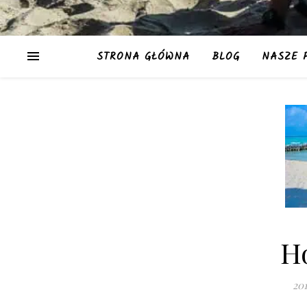
STRONA GŁÓWNA
BLOG
NASZE 
H
20