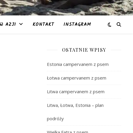
W AZJI
KONTAKT
INSTAGRAM
OSTATNIE WPISY
Estonia campervanem z psem
Łotwa campervanem z psem
Litwa campervanem z psem
Litwa, Łotwa, Estonia – plan
podróży
Wielka Fatra z psem