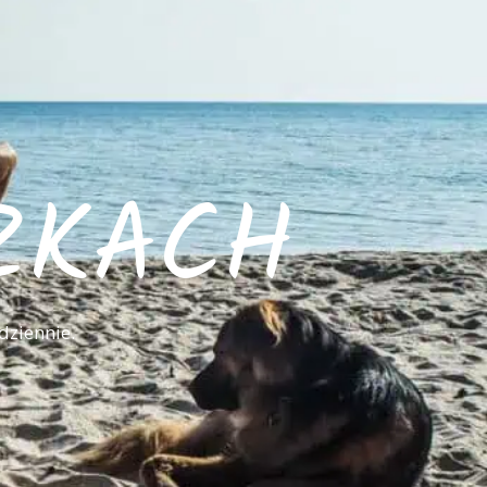
ZKACH
dziennie.