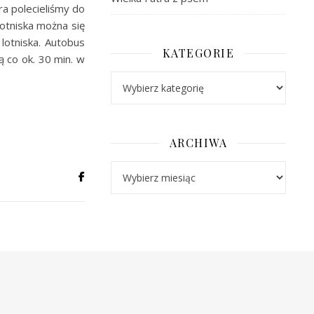
ra polecieliśmy do
otniska można się
lotniska. Autobus
KATEGORIE
ą co ok. 30 min. w
Kategorie
ARCHIWA
Archiwa