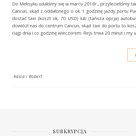
Do Meksyku udaliśmy się w marcu 2016r., przylecieliśmy ta
Cancun, skąd z oddalonego o ok. 1 godzinę jazdy portu P
dostać taxi (koszt ok. 70 USD) lub (tańsza opcja) autob
dowiózł nas do centrum Cancun, skąd taxi do portu to kosz
ciągi dnia i co godzinę wieczorem. Rejs trwa 20 minut i my 
Kasia i Robert
SUBKRYPCJA