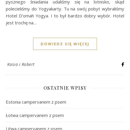
pysznego śniadania udaliśmy się na lotnisko, skąd
polecieliśmy do Yogyakarty. Tu na swój pobyt wybraliśmy
Hotel D’omah Yogya. I to był bardzo dobry wybór. Hotel
jest trochę na…
DOWIEDZ SIĘ WIĘCEJ
Kasia i Robert
OSTATNIE WPISY
Estonia campervanem z psem
Łotwa campervanem z psem
Litwa campervanem z psem