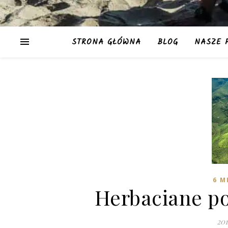
STRONA GŁÓWNA
BLOG
NASZE 
6 M
Herbaciane p
20