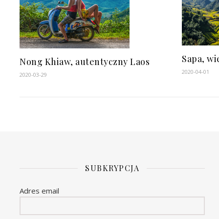
Sapa, w
Nong Khiaw, autentyczny Laos
2020-04-01
2020-03-29
SUBKRYPCJA
Adres email