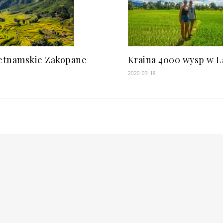
ietnamskie Zakopane
Kraina 4000 wysp w L
2020-03-18