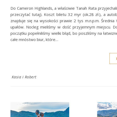
Do Cameron Highlands, a właściwie Tanah Rata przyjech
przeczytać tutaj). Koszt biletu 32 myr (ok.28 zł.), a aut
znajduje się na wysokości prawie 2 tys m.n.p.m. Średnia
upałów. Nocleg mieliśmy w dość przyjemnym miejscu. Dob
początku popełniliśmy wielki błąd, bo poszliśmy na łatwizn
całe mnóstwo biur, które…
Kasia i Robert