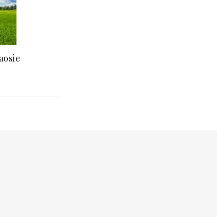
aosie