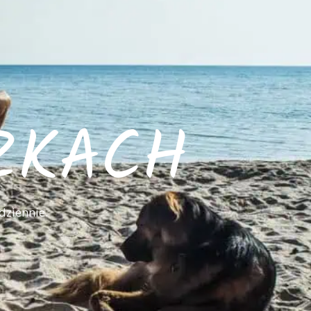
ZKACH
dziennie.