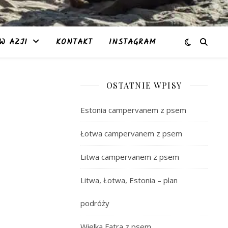
W AZJI
KONTAKT
INSTAGRAM
OSTATNIE WPISY
Estonia campervanem z psem
Łotwa campervanem z psem
Litwa campervanem z psem
Litwa, Łotwa, Estonia – plan
podróży
Wielka Fatra z psem