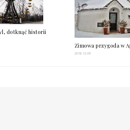
l, dotknąć historii
Zimowa przygoda w Ap
2018-12-09