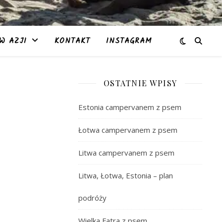
W AZJI
KONTAKT
INSTAGRAM
OSTATNIE WPISY
Estonia campervanem z psem
Łotwa campervanem z psem
Litwa campervanem z psem
Litwa, Łotwa, Estonia – plan
podróży
Wielka Fatra z psem