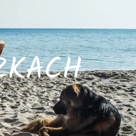
ZKACH
dziennie.