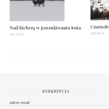
Czarnoby
Nad Biebrzą w poszukiwaniu łosia
2020-03-15
2021-02-23
SUBKRYPCJA
Adres email