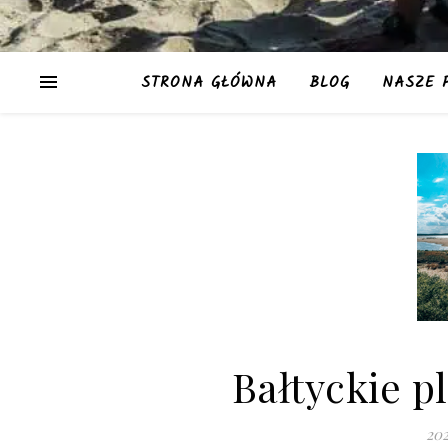
STRONA GŁÓWNA
BLOG
NASZE 
Bałtyckie pl
20