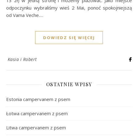
13 zł) w jedną stronę i możemy plażować. Jako miejsce
odpoczynku wybraliśmy wieś 2 Mai, ponoć spokojniejszą
od Vama Veche.…
DOWIEDZ SIĘ WIĘCEJ
Kasia i Robert
OSTATNIE WPISY
Estonia campervanem z psem
Łotwa campervanem z psem
Litwa campervanem z psem