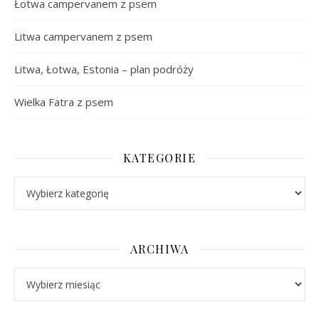
Łotwa campervanem z psem
Litwa campervanem z psem
Litwa, Łotwa, Estonia – plan podróży
Wielka Fatra z psem
KATEGORIE
Kategorie
ARCHIWA
Archiwa