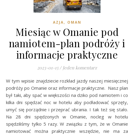
,
AZJA
OMAN
Miesiąc w Omanie pod
namiotem-plan podróży i
informacje praktyczne
2023-01-15
/
Jeden komentarz
W tym wpisie znajdziecie rozkład jazdy naszej miesięcznej
podróży po Omanie oraz informacje praktyczne. Nasz plan
był taki, aby spać w większości na dziko pod namiotem i co
kilka dni spędzać noc w hotelu aby podładować sprzęty,
umyć się porządnie i przeprać ubrania. I tak też się stało.
Na 28 dni spędzonych w Omanie, nocleg w hotelu
spędziliśmy tylko 5 razy. W związku z tym, że w Omanie
namiotować można praktycznie wszędzie, nie ma za