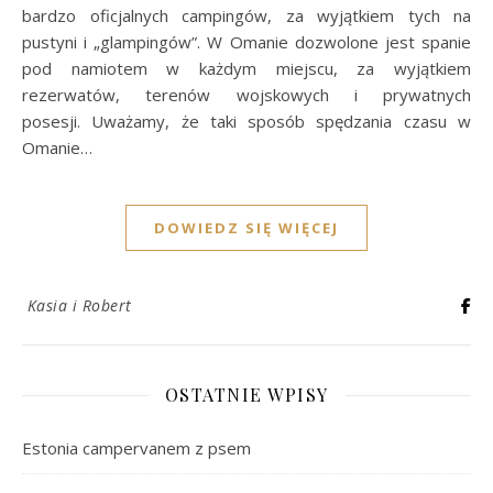
bardzo oficjalnych campingów, za wyjątkiem tych na
pustyni i „glampingów”. W Omanie dozwolone jest spanie
pod namiotem w każdym miejscu, za wyjątkiem
rezerwatów, terenów wojskowych i prywatnych
posesji. Uważamy, że taki sposób spędzania czasu w
Omanie…
DOWIEDZ SIĘ WIĘCEJ
Kasia i Robert
OSTATNIE WPISY
Estonia campervanem z psem