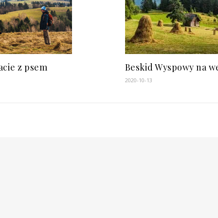
acie z psem
Beskid Wyspowy na w
2020-10-13