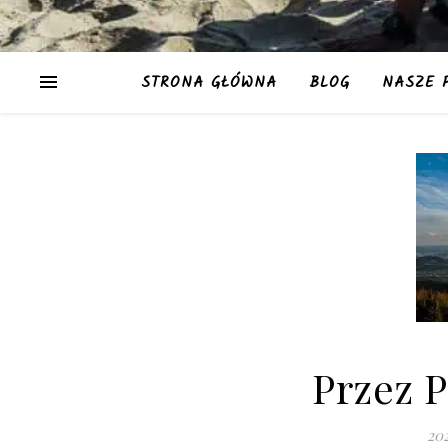
STRONA GŁÓWNA
BLOG
NASZE 
Przez 
20