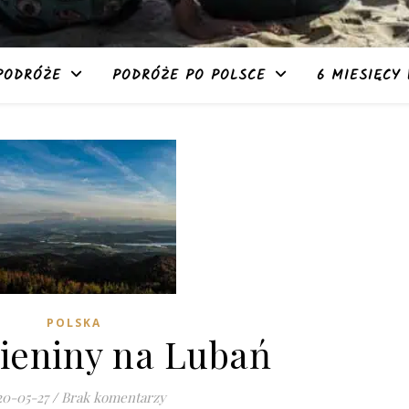
PODRÓŻE
PODRÓŻE PO POLSCE
6 MIESIĘCY 
POLSKA
Pieniny na Lubań
20-05-27
/
Brak komentarzy