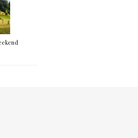
eekend