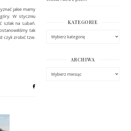
zyznać jakie mamy
góry. W styczniu
KATEGORIE
 szlak na Lubań.
ostanowiliśmy tak
Kategorie
czyli zrobić tzw.
ARCHIWA
Archiwa