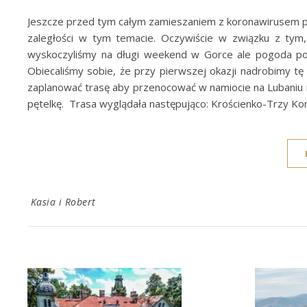
Jeszcze przed tym całym zamieszaniem z koronawirusem po
zaległości w tym temacie. Oczywiście w związku z tym,
wyskoczyliśmy na długi weekend w Gorce ale pogoda pok
Obiecaliśmy sobie, że przy pierwszej okazji nadrobimy tę 
zaplanować trasę aby przenocować w namiocie na Lubaniu i 
pętelkę. Trasa wyglądała następująco: Krościenko-Trzy Ko
Kasia i Robert