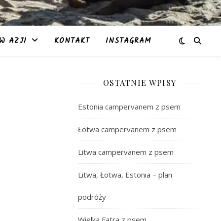
W AZJI
KONTAKT
INSTAGRAM
OSTATNIE WPISY
Estonia campervanem z psem
Łotwa campervanem z psem
Litwa campervanem z psem
Litwa, Łotwa, Estonia – plan
podróży
Wielka Fatra z psem