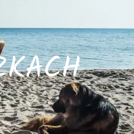
ZKACH
dziennie.