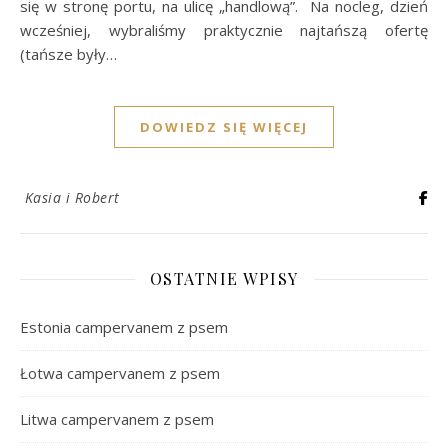
się w stronę portu, na ulicę „handlową”. Na nocleg, dzień
wcześniej, wybraliśmy praktycznie najtańszą ofertę
(tańsze były…
DOWIEDZ SIĘ WIĘCEJ
Kasia i Robert
OSTATNIE WPISY
Estonia campervanem z psem
Łotwa campervanem z psem
Litwa campervanem z psem