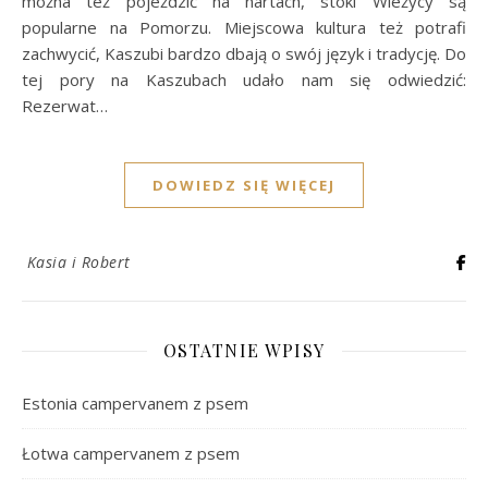
można też pojeździć na nartach, stoki Wieżycy są
popularne na Pomorzu. Miejscowa kultura też potrafi
zachwycić, Kaszubi bardzo dbają o swój język i tradycję. Do
tej pory na Kaszubach udało nam się odwiedzić:
Rezerwat…
DOWIEDZ SIĘ WIĘCEJ
Kasia i Robert
OSTATNIE WPISY
Estonia campervanem z psem
Łotwa campervanem z psem