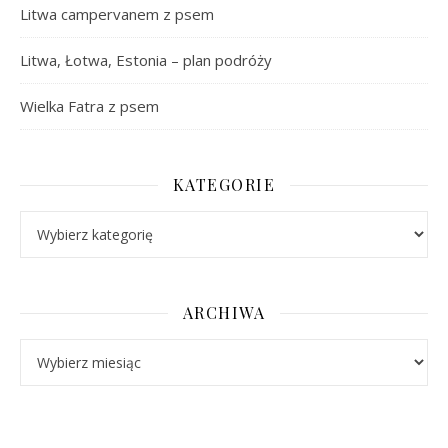
Litwa campervanem z psem
Litwa, Łotwa, Estonia – plan podróży
Wielka Fatra z psem
KATEGORIE
Kategorie
ARCHIWA
Archiwa