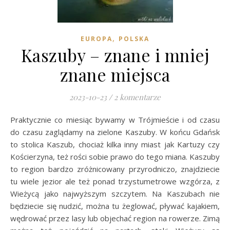
,
EUROPA
POLSKA
Kaszuby – znane i mniej
znane miejsca
2023-10-23
/
2 komentarze
Praktycznie co miesiąc bywamy w Trójmieście i od czasu
do czasu zaglądamy na zielone Kaszuby. W końcu Gdańsk
to stolica Kaszub, chociaż kilka inny miast jak Kartuzy czy
Kościerzyna, też rości sobie prawo do tego miana. Kaszuby
to region bardzo zróżnicowany przyrodniczo, znajdziecie
tu wiele jezior ale też ponad trzystumetrowe wzgórza, z
Wieżycą jako najwyższym szczytem. Na Kaszubach nie
będziecie się nudzić, można tu żeglować, pływać kajakiem,
wędrować przez lasy lub objechać region na rowerze. Zimą