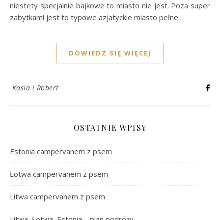
niestety specjalnie bajkowe to miasto nie jest. Poza super
zabytkami jest to typowe azjatyckie miasto pełne…
DOWIEDZ SIĘ WIĘCEJ
Kasia i Robert
OSTATNIE WPISY
Estonia campervanem z psem
Łotwa campervanem z psem
Litwa campervanem z psem
Litwa, Łotwa, Estonia – plan podróży