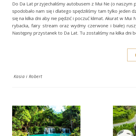
Do Da Lat przyjechaliśmy autobusem z Mui Ne (o naszym po
spodobało nam się i dlatego spędziliśmy tam tylko jeden 
się na kilka dni aby nie pędzić i poczuć klimat. Akurat w Mu
rybacka, fairy stream oraz wydmy czerwone i białe) rusz
Następny przystanek to Da Lat. Tu zostaliśmy na kilka dni 
Kasia i Robert