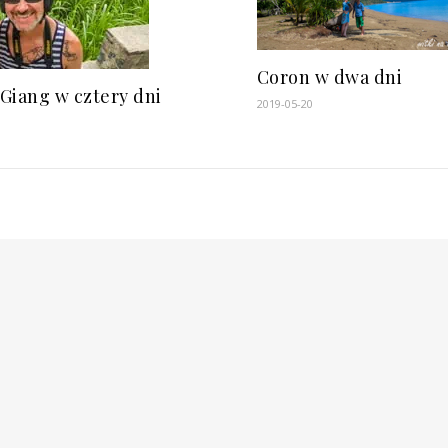
Coron w dwa dni
 Giang w cztery dni
2019-05-20