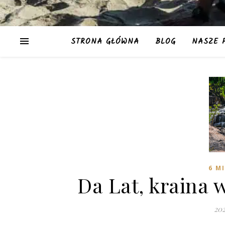
STRONA GŁÓWNA
BLOG
NASZE 
6 MI
Da Lat, kraina
20