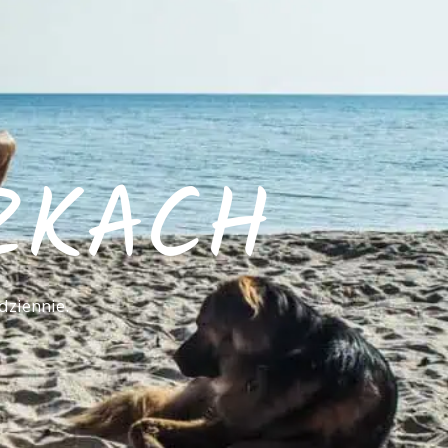
ZKACH
dziennie.