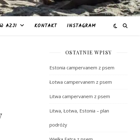
W AZJI
KONTAKT
INSTAGRAM
OSTATNIE WPISY
Estonia campervanem z psem
Łotwa campervanem z psem
Litwa campervanem z psem
w
Litwa, Łotwa, Estonia – plan
podróży
Wielka Fatra z psem