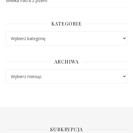
Wielka Fatra z psem
KATEGORIE
Kategorie
ARCHIWA
Archiwa
SUBKRYPCJA