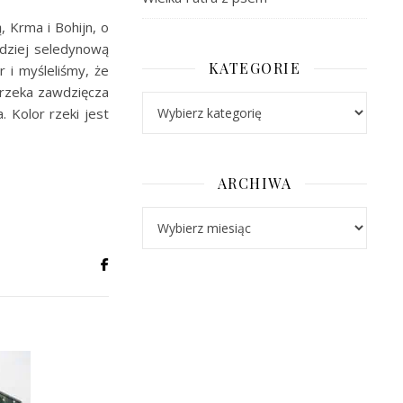
, Krma i Bohijn, o
rdziej seledynową
KATEGORIE
r i myśleliśmy, że
 rzeka zawdzięcza
Kategorie
 Kolor rzeki jest
ARCHIWA
Archiwa