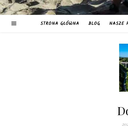
STRONA GŁÓWNA
BLOG
NASZE 
D
20