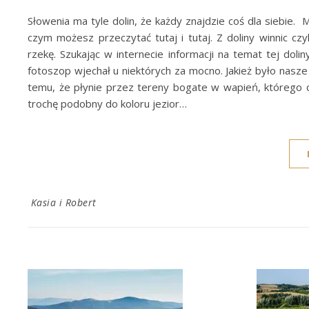
Słowenia ma tyle dolin, że każdy znajdzie coś dla siebie. 
czym możesz przeczytać tutaj i tutaj. Z doliny winnic czy
rzekę. Szukając w internecie informacji na temat tej doli
fotoszop wjechał u niektórych za mocno. Jakież było nasz
temu, że płynie przez tereny bogate w wapień, którego czą
trochę podobny do koloru jezior…
Kasia i Robert