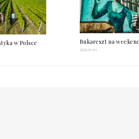
Bukareszt na weeken
tyka w Polsce
2020-01-01