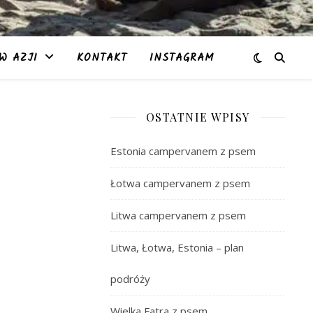
W AZJI
KONTAKT
INSTAGRAM
OSTATNIE WPISY
Estonia campervanem z psem
Łotwa campervanem z psem
Litwa campervanem z psem
Litwa, Łotwa, Estonia – plan
podróży
Wielka Fatra z psem