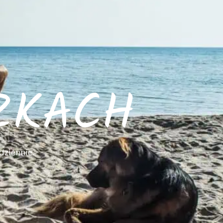
ZKACH
dziennie.