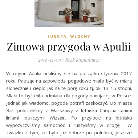
,
EUROPA
WŁOCHY
Zimowa przygoda w Apulii
2018-12-09
/
Brak komentarzy
W region Apulia udaliśmy się na początku stycznia 2017
roku. Patrząc na zapowiedzi pogodowe miało być w miarę
słonecznie i ciepło jak na tę porę roku tj. ok. 13-15 stopni.
Miała to być miła odmiana dla pogody panującej w Polsce.
Jednak jak wiadomo, pogoda potrafi zaskoczyć. Do miasta
Bari polecieliśmy z Warszawy z lotniska Chopina tanimi
liniami lotniczymi Wizzair. Po przylocie na lotnisku
wypożyczyliśmy samochód i ruszyliśmy w drogę. W
związku z tym, że było już dobrze po południu, jeszcze