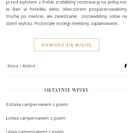
przed wylotem z Polski zrobiliśmy rezerwację na jedną noc
w Bari w hoteliku Melo. Wieczorem pospacerowaliśmy
trochę po mieście, ale zwiedzanie zostawiliśmy sobie na
dzień wylotu. Pozostałe noclegi mieliśmy zaplanowane…
DOWIEDZ SIĘ WIĘCEJ
Kasia i Robert
OSTATNIE WPISY
Estonia campervanem z psem
Łotwa campervanem z psem
Litwa campervanem z psem