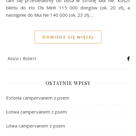
tam się przesiedliśmy do busa w stronę Mui Ne. Koszt
biletu do Ho Chi Minh 115 000 dongów (ok. 20 zł), a
następnie do Mui Ne 140 000 (ok. 23 zł).…
DOWIEDZ SIĘ WIĘCEJ
Kasia i Robert
OSTATNIE WPISY
Estonia campervanem z psem
Łotwa campervanem z psem
Litwa campervanem z psem