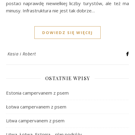
postaci naprawdę niewielkiej liczby turystów, ale też ma
minusy. Infrastruktura nie jest tak dobrze…
DOWIEDZ SIĘ WIĘCEJ
Kasia i Robert
OSTATNIE WPISY
Estonia campervanem z psem
Łotwa campervanem z psem
Litwa campervanem z psem
Litwa, Łotwa, Estonia – plan podróży