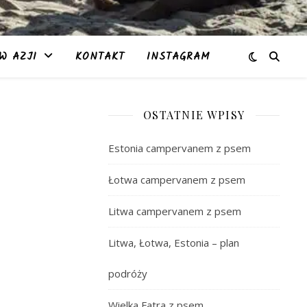
W AZJI
KONTAKT
INSTAGRAM
OSTATNIE WPISY
Estonia campervanem z psem
Łotwa campervanem z psem
Litwa campervanem z psem
Litwa, Łotwa, Estonia – plan
podróży
Wielka Fatra z psem