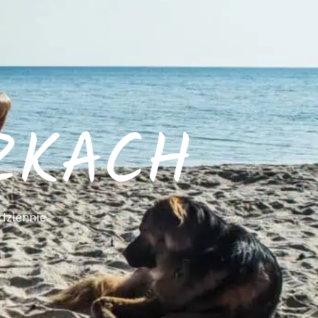
ZKACH
dziennie.