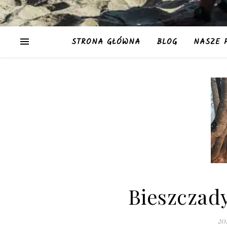
STRONA GŁÓWNA
BLOG
NASZE 
Bieszczady
20