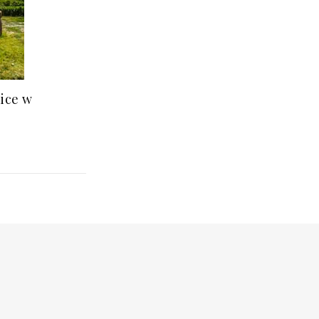
nice w