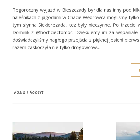
Tegoroczny wyjazd w Bieszczady był dla nas inny pod kil
naleśnikach z jagodami w Chacie Wędrowca mogliśmy tylko 
tym słynna Siekierezada, też były nieczynne. Po trzeci
Dominik z @bochciectomoc. Dziękujemy im za wspaniałe c
doświadczyliśmy nagłego przejścia z pięknej jesieni pierw
razem zaskoczyła nie tylko drogowców…
Kasia i Robert