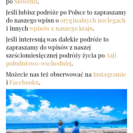
po
Słowenii
.
Jeśli lubisz podróże po Polsce to zapraszamy
do naszego wpisu o
oryginalnych noclegach
i innych
wpisów z naszego kraju
.
Jeśli interesują was dalekie podróże to
zapraszamy do wpisów z naszej
sześciomiesięcznej podróży życia po
Azji
południowo-wschodniej
.
Możecie nas też obserwować na
Instagramie
i
Facebooku
.