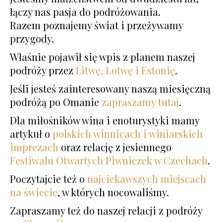
łączy nas pasja do podróżowania.
Razem poznajemy świat i przeżywamy
przygody.
Właśnie pojawił się wpis z planem naszej
podróży przez
Litwę, Łotwę i Estonię
.
Jeśli jesteś zainteresowany naszą miesięczną
podróżą po Omanie
zapraszamy tutaj
.
Dla miłośników wina i enoturystyki mamy
artykuł o
polskich winnicach i winiarskich
imprezach
oraz relację z jesiennego
Festiwalu Otwartych Piwniczek w Czechach
.
Poczytajcie też o
najciekawszych miejscach
na świecie
, w których nocowaliśmy.
Zapraszamy też do naszej relacji z podróży