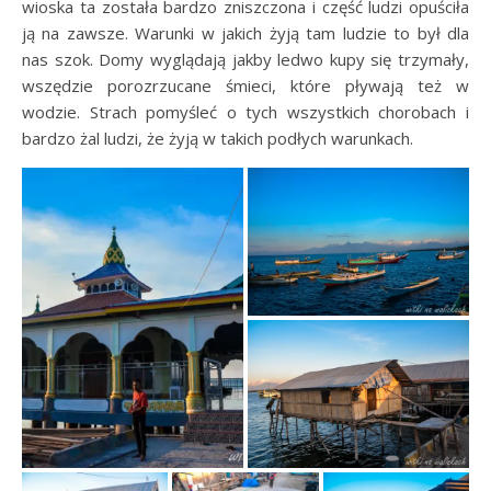
wioska ta została bardzo zniszczona i część ludzi opuściła
ją na zawsze. Warunki w jakich żyją tam ludzie to był dla
nas szok. Domy wyglądają jakby ledwo kupy się trzymały,
wszędzie porozrzucane śmieci, które pływają też w
wodzie. Strach pomyśleć o tych wszystkich chorobach i
bardzo żal ludzi, że żyją w takich podłych warunkach.