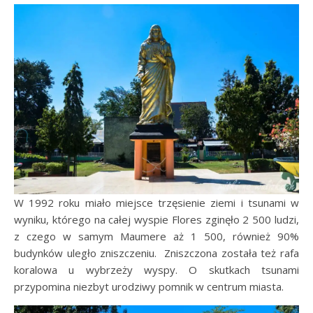
W 1992 roku miało miejsce trzęsienie ziemi i tsunami w
wyniku, którego na całej wyspie Flores zginęło 2 500 ludzi,
z czego w samym Maumere aż 1 500, również 90%
budynków uległo zniszczeniu. Zniszczona została też rafa
koralowa u wybrzeży wyspy. O skutkach tsunami
przypomina niezbyt urodziwy pomnik w centrum miasta.