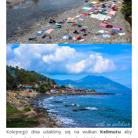
Kolejnego dnia udaliśmy się na wulkan
Kelimutu
aby