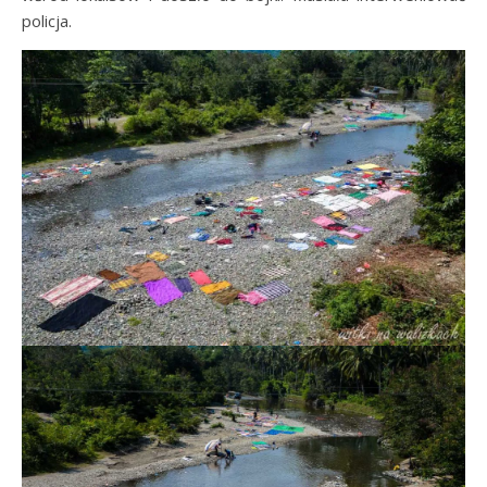
policja.