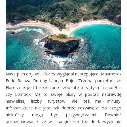
Nasz plan objazdu Flores wyglądał następująco: Maumere-
Ende-Bajawa-Ruteng-Labuan Bajo. Trzeba pamiętać, że
Flores nie jest tak skażone i zepsute turystyką jak np. Bali
czy Lombok. Ma to swoje plusy w postaci naprawdę
niewielkiej liczby turystów, ale też ma minusy.
Infrastruktura nie jest tak dobrze rozwinięta, do czego
niektórzy mogą być przyzwyczajeni. Również
porozumiewanie się w j. angielskim też do łatwych nie