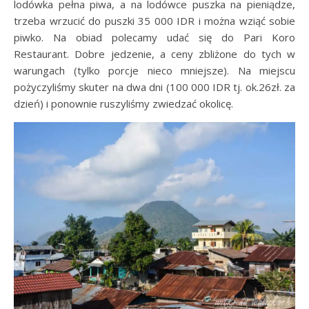
lodówka pełna piwa, a na lodówce puszka na pieniądze,
trzeba wrzucić do puszki 35 000 IDR i można wziąć sobie
piwko. Na obiad polecamy udać się do Pari Koro
Restaurant. Dobre jedzenie, a ceny zbliżone do tych w
warungach (tylko porcje nieco mniejsze). Na miejscu
pożyczyliśmy skuter na dwa dni (100 000 IDR tj. ok.26zł. za
dzień) i ponownie ruszyliśmy zwiedzać okolicę.