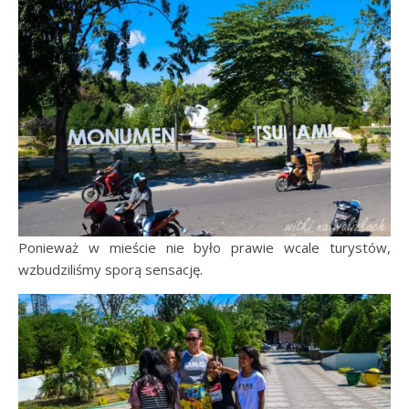
Ponieważ w mieście nie było prawie wcale turystów,
wzbudziliśmy sporą sensację.