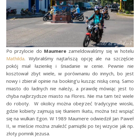
Po przylocie do
Maumere
zameldowaliśmy się w hotelu
Mathilda
. Wybraliśmy najtańszą opcję ale na szczęście
pokój miał łazienkę i śniadanie w cenie. Pewnie nie
kosztował zbyt wiele, w porównaniu do innych, bo jest
nowy i zbierał opinie na booking’u kusząc niską ceną. Samo
miasto do ładnych nie należy, a prawdę mówiąc jest to
chyba najbrzydsze miasto na Flores. Nie ma tam też wiele
do roboty. W okolicy można obejrzeć tradycyjne wioski,
gdzie kobiety zajmują się tkaniem Ikatu, można też wspiąć
się na wulkan Egon. W 1989 Maumere odwiedził Jan Paweł
II, w mieście można znaleźć pamiątki po tej wizycie jak np.
złoty pomnik Jezusa.