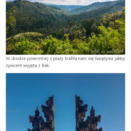
W drodze powrotnej z plaży trafiła nam się świątynia jakby
żywcem wyjęta z Bali.