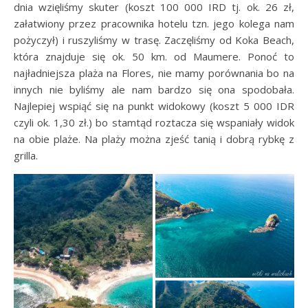
dnia wzięliśmy skuter (koszt 100 000 IRD tj. ok. 26 zł,
załatwiony przez pracownika hotelu tzn. jego kolega nam
pożyczył) i ruszyliśmy w trasę. Zaczęliśmy od Koka Beach,
która znajduje się ok. 50 km. od Maumere. Ponoć to
najładniejsza plaża na Flores, nie mamy porównania bo na
innych nie byliśmy ale nam bardzo się ona spodobała.
Najlepiej wspiąć się na punkt widokowy (koszt 5 000 IDR
czyli ok. 1,30 zł.) bo stamtąd roztacza się wspaniały widok
na obie plaże. Na plaży można zjeść tanią i dobrą rybkę z
grilla.