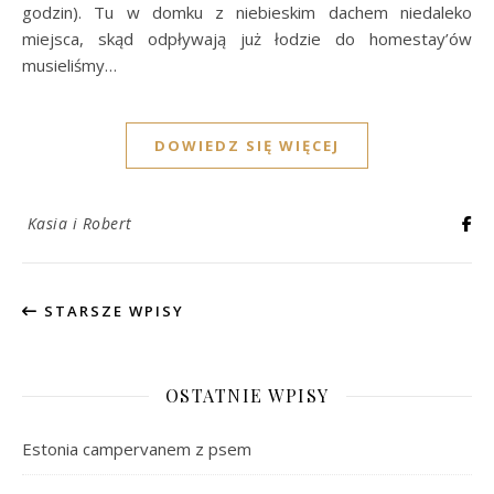
godzin). Tu w domku z niebieskim dachem niedaleko
miejsca, skąd odpływają już łodzie do homestay’ów
musieliśmy…
DOWIEDZ SIĘ WIĘCEJ
Kasia i Robert
STARSZE WPISY
OSTATNIE WPISY
Estonia campervanem z psem