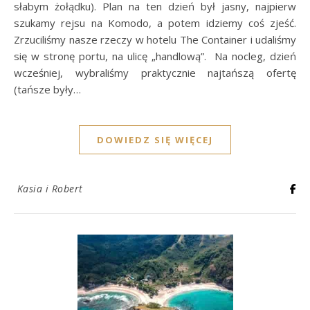
słabym żołądku). Plan na ten dzień był jasny, najpierw
szukamy rejsu na Komodo, a potem idziemy coś zjeść.
Zrzuciliśmy nasze rzeczy w hotelu The Container i udaliśmy
się w stronę portu, na ulicę „handlową”. Na nocleg, dzień
wcześniej, wybraliśmy praktycznie najtańszą ofertę
(tańsze były…
DOWIEDZ SIĘ WIĘCEJ
Kasia i Robert