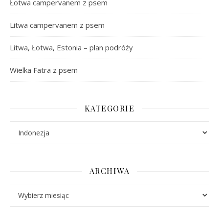
Łotwa campervanem z psem
Litwa campervanem z psem
Litwa, Łotwa, Estonia – plan podróży
Wielka Fatra z psem
KATEGORIE
Kategorie
ARCHIWA
Archiwa