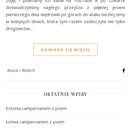
zdjęć i polecamy ich kanał na YouTube A po czwarte
doświadczyliśmy nagłego przejścia z pięknej jesieni
pierwszego dnia wędrówki po górach do ataku niezłej zimy
w kolejnych dniach, która tym razem zaskoczyła nie tylko
drogowców…
DOWIEDZ SIĘ WIĘCEJ
Kasia i Robert
OSTATNIE WPISY
Estonia campervanem z psem
Łotwa campervanem z psem