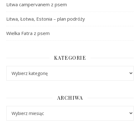
Litwa campervanem z psem
Litwa, Łotwa, Estonia – plan podróży
Wielka Fatra z psem
KATEGORIE
Kategorie
ARCHIWA
Archiwa