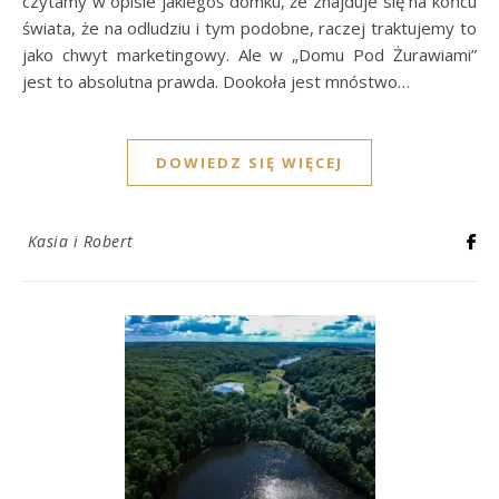
czytamy w opisie jakiegoś domku, że znajduje się na końcu
świata, że na odludziu i tym podobne, raczej traktujemy to
jako chwyt marketingowy. Ale w „Domu Pod Żurawiami”
jest to absolutna prawda. Dookoła jest mnóstwo…
DOWIEDZ SIĘ WIĘCEJ
Kasia i Robert