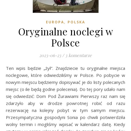
,
EUROPA
POLSKA
Oryginalne noclegi w
Polsce
2023-06-23
/
3 komentarze
Ten wpis będzie „żył”. Znajdziecie tu oryginalne miejsca
noclegowe, które odwiedziliśmy w Polsce. Po pobycie w
nowym miejscu będziemy dopisywać je do listy polecanych
miejsc (o ile będą godne polecenia). Do tej pory udało nam
się odwiedzić: Dom Pod Żurawiami Pierwszy raz nam się
zdarzyło aby w drodze powrotnej robić od razu
rezerwację na kolejny pobyt w tym samym miejscu.
Przesympatyczna gospodyni Sonia po chwili potwierdziła
wolny termin i mogliśmy wpisać w kalendarz datę. Kiedy