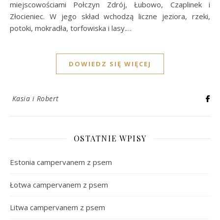
miejscowościami Połczyn Zdrój, Łubowo, Czaplinek i
Złocieniec. W jego skład wchodzą liczne jeziora, rzeki,
potoki, mokradła, torfowiska i lasy.…
DOWIEDZ SIĘ WIĘCEJ
Kasia i Robert
OSTATNIE WPISY
Estonia campervanem z psem
Łotwa campervanem z psem
Litwa campervanem z psem