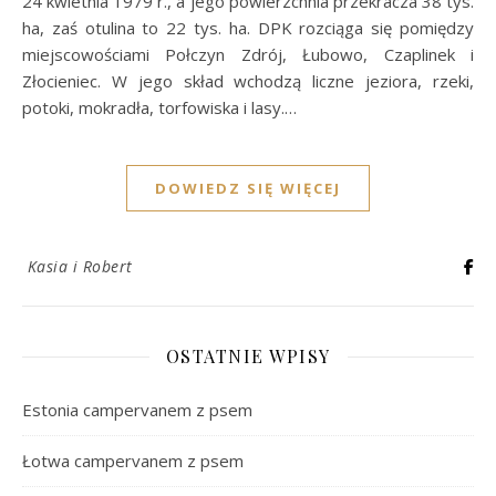
24 kwietnia 1979 r., a jego powierzchnia przekracza 38 tys.
ha, zaś otulina to 22 tys. ha. DPK rozciąga się pomiędzy
miejscowościami Połczyn Zdrój, Łubowo, Czaplinek i
Złocieniec. W jego skład wchodzą liczne jeziora, rzeki,
potoki, mokradła, torfowiska i lasy.…
DOWIEDZ SIĘ WIĘCEJ
Kasia i Robert
OSTATNIE WPISY
Estonia campervanem z psem
Łotwa campervanem z psem