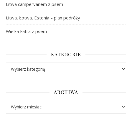
Litwa campervanem z psem
Litwa, Łotwa, Estonia – plan podróży
Wielka Fatra z psem
KATEGORIE
Kategorie
ARCHIWA
Archiwa