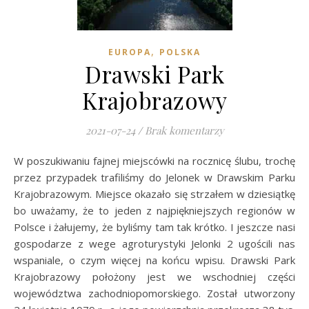
,
EUROPA
POLSKA
Drawski Park
Krajobrazowy
2021-07-24
/
Brak komentarzy
W poszukiwaniu fajnej miejscówki na rocznicę ślubu, trochę
przez przypadek trafiliśmy do Jelonek w Drawskim Parku
Krajobrazowym. Miejsce okazało się strzałem w dziesiątkę
bo uważamy, że to jeden z najpiękniejszych regionów w
Polsce i żałujemy, że byliśmy tam tak krótko. I jeszcze nasi
gospodarze z wege agroturystyki Jelonki 2 ugościli nas
wspaniale, o czym więcej na końcu wpisu. Drawski Park
Krajobrazowy położony jest we wschodniej części
województwa zachodniopomorskiego. Został utworzony