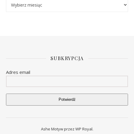
Archiwa
SUBKRYPCJA
Adres email
Potwierdź
Ashe Motyw przez
WP Royal
.