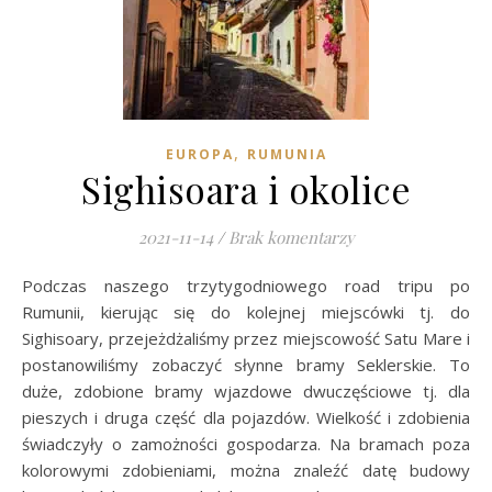
,
EUROPA
RUMUNIA
Sighisoara i okolice
2021-11-14
/
Brak komentarzy
Podczas naszego trzytygodniowego road tripu po
Rumunii, kierując się do kolejnej miejscówki tj. do
Sighisoary, przejeżdżaliśmy przez miejscowość Satu Mare i
postanowiliśmy zobaczyć słynne bramy Seklerskie. To
duże, zdobione bramy wjazdowe dwuczęściowe tj. dla
pieszych i druga część dla pojazdów. Wielkość i zdobienia
świadczyły o zamożności gospodarza. Na bramach poza
kolorowymi zdobieniami, można znaleźć datę budowy