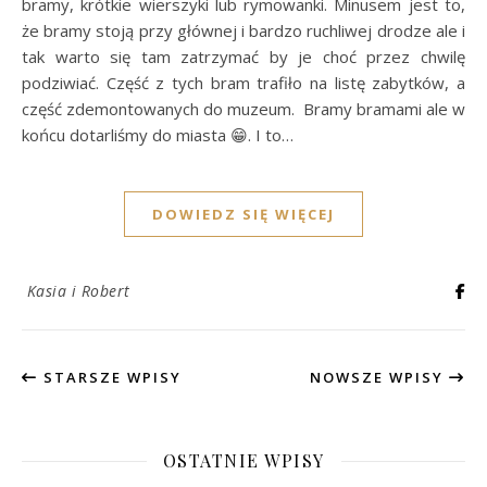
bramy, krótkie wierszyki lub rymowanki. Minusem jest to,
że bramy stoją przy głównej i bardzo ruchliwej drodze ale i
tak warto się tam zatrzymać by je choć przez chwilę
podziwiać. Część z tych bram trafiło na listę zabytków, a
część zdemontowanych do muzeum. Bramy bramami ale w
końcu dotarliśmy do miasta 😁. I to…
DOWIEDZ SIĘ WIĘCEJ
Kasia i Robert
STARSZE WPISY
NOWSZE WPISY
OSTATNIE WPISY