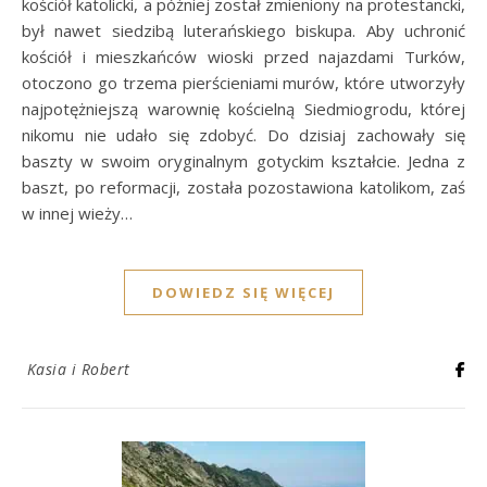
kościół katolicki, a później został zmieniony na protestancki,
był nawet siedzibą luterańskiego biskupa. Aby uchronić
kościół i mieszkańców wioski przed najazdami Turków,
otoczono go trzema pierścieniami murów, które utworzyły
najpotężniejszą warownię kościelną Siedmiogrodu, której
nikomu nie udało się zdobyć. Do dzisiaj zachowały się
baszty w swoim oryginalnym gotyckim kształcie. Jedna z
baszt, po reformacji, została pozostawiona katolikom, zaś
w innej wieży…
DOWIEDZ SIĘ WIĘCEJ
Kasia i Robert