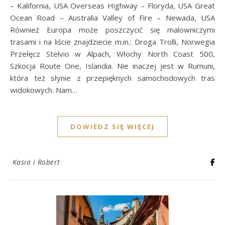
– Kalifornia, USA Overseas Highway – Floryda, USA Great
Ocean Road – Australia Valley of Fire – Newada, USA
Również Europa może poszczycić się malowniczymi
trasami i na liście znajdziecie m.in.: Droga Trolli, Norwegia
Przełęcz Stelvio w Alpach, Włochy North Coast 500,
Szkocja Route One, Islandia. Nie inaczej jest w Rumuni,
która też słynie z przepięknych samochodowych tras
widokowych. Nam…
DOWIEDZ SIĘ WIĘCEJ
Kasia i Robert