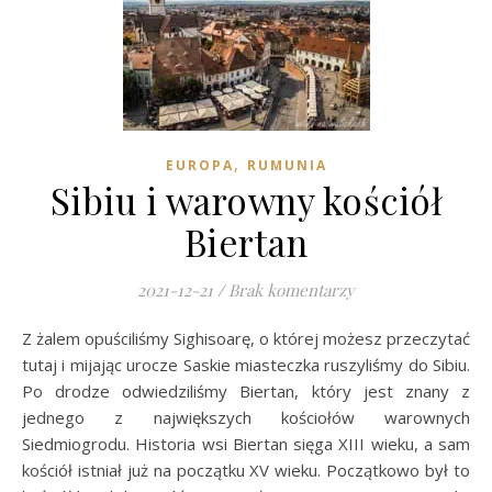
,
EUROPA
RUMUNIA
Sibiu i warowny kościół
Biertan
2021-12-21
/
Brak komentarzy
Z żalem opuściliśmy Sighisoarę, o której możesz przeczytać
tutaj i mijając urocze Saskie miasteczka ruszyliśmy do Sibiu.
Po drodze odwiedziliśmy Biertan, który jest znany z
jednego z największych kościołów warownych
Siedmiogrodu. Historia wsi Biertan sięga XIII wieku, a sam
kościół istniał już na początku XV wieku. Początkowo był to