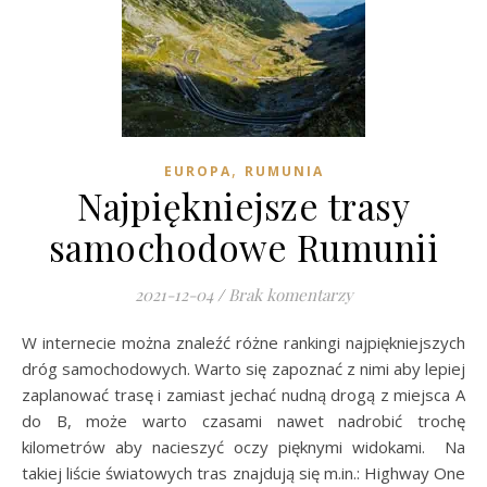
,
EUROPA
RUMUNIA
Najpiękniejsze trasy
samochodowe Rumunii
2021-12-04
/
Brak komentarzy
W internecie można znaleźć różne rankingi najpiękniejszych
dróg samochodowych. Warto się zapoznać z nimi aby lepiej
zaplanować trasę i zamiast jechać nudną drogą z miejsca A
do B, może warto czasami nawet nadrobić trochę
kilometrów aby nacieszyć oczy pięknymi widokami. Na
takiej liście światowych tras znajdują się m.in.: Highway One