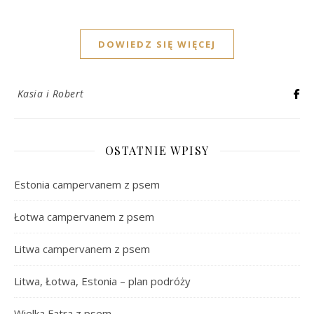
DOWIEDZ SIĘ WIĘCEJ
Kasia i Robert
OSTATNIE WPISY
Estonia campervanem z psem
Łotwa campervanem z psem
Litwa campervanem z psem
Litwa, Łotwa, Estonia – plan podróży
Wielka Fatra z psem