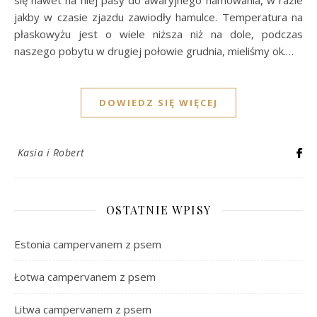
się nawet na niej pasy do awaryjnego hamowania, w razie
jakby w czasie zjazdu zawiodły hamulce. Temperatura na
płaskowyżu jest o wiele niższa niż na dole, podczas
naszego pobytu w drugiej połowie grudnia, mieliśmy ok.…
DOWIEDZ SIĘ WIĘCEJ
Kasia i Robert
OSTATNIE WPISY
Estonia campervanem z psem
Łotwa campervanem z psem
Litwa campervanem z psem