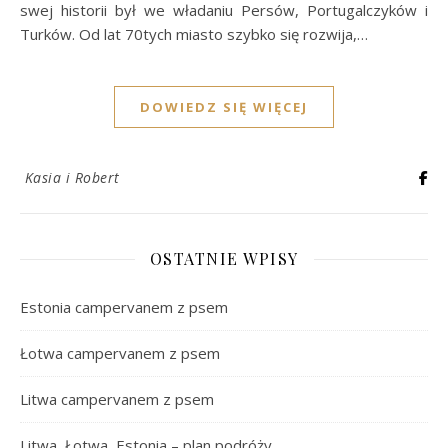
swej historii był we władaniu Persów, Portugalczyków i
Turków. Od lat 70tych miasto szybko się rozwija,…
DOWIEDZ SIĘ WIĘCEJ
Kasia i Robert
OSTATNIE WPISY
Estonia campervanem z psem
Łotwa campervanem z psem
Litwa campervanem z psem
Litwa, Łotwa, Estonia – plan podróży