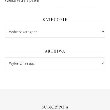
Wielka Fatra z psem
KATEGORIE
Kategorie
ARCHIWA
Archiwa
SUBKRYPCJA