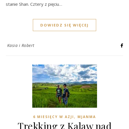
stanie Shan. Cztery z pięciu…
DOWIEDZ SIĘ WIĘCEJ
Kasia i Robert
,
6 MIESIĘCY W AZJI
MJANMA
Trekking z Kalaw nad