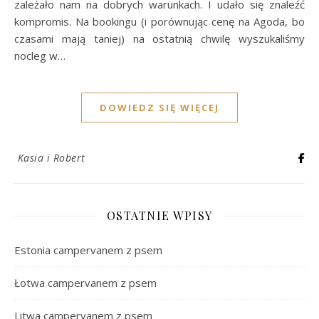
zależało nam na dobrych warunkach. I udało się znaleźć
kompromis. Na bookingu (i porównując cenę na Agoda, bo
czasami mają taniej) na ostatnią chwilę wyszukaliśmy
nocleg w…
DOWIEDZ SIĘ WIĘCEJ
Kasia i Robert
OSTATNIE WPISY
Estonia campervanem z psem
Łotwa campervanem z psem
Litwa campervanem z psem