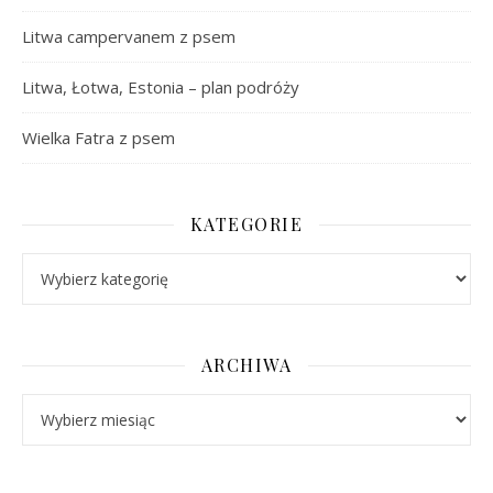
Litwa campervanem z psem
Litwa, Łotwa, Estonia – plan podróży
Wielka Fatra z psem
KATEGORIE
Kategorie
ARCHIWA
Archiwa