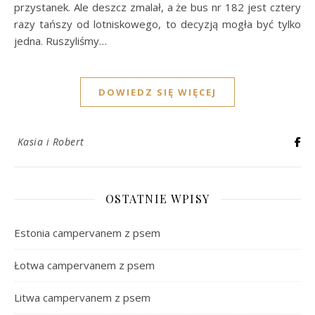
przystanek. Ale deszcz zmalał, a że bus nr 182 jest cztery
razy tańszy od lotniskowego, to decyzją mogła być tylko
jedna. Ruszyliśmy…
DOWIEDZ SIĘ WIĘCEJ
Kasia i Robert
OSTATNIE WPISY
Estonia campervanem z psem
Łotwa campervanem z psem
Litwa campervanem z psem