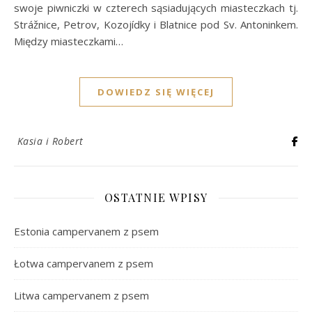
swoje piwniczki w czterech sąsiadujących miasteczkach tj.
Strážnice, Petrov, Kozojídky i Blatnice pod Sv. Antoninkem.
Między miasteczkami…
DOWIEDZ SIĘ WIĘCEJ
Kasia i Robert
OSTATNIE WPISY
Estonia campervanem z psem
Łotwa campervanem z psem
Litwa campervanem z psem