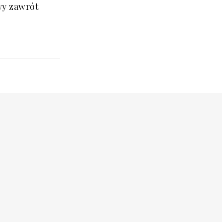
wy zawrót