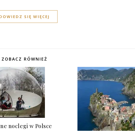
DOWIEDZ SIĘ WIĘCEJ
ZOBACZ RÓWNIEŻ
ne noclegi w Polsce