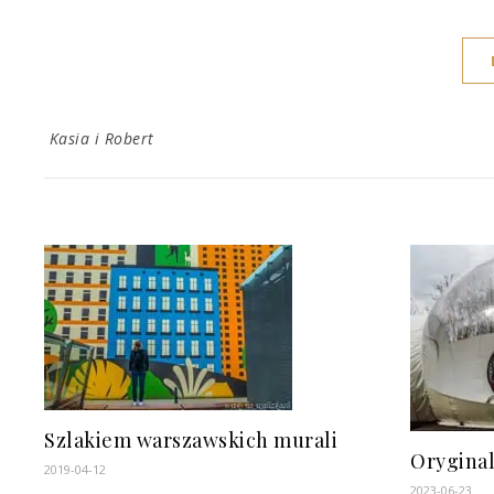
Kasia i Robert
Szlakiem warszawskich murali
Oryginal
2019-04-12
2023-06-23