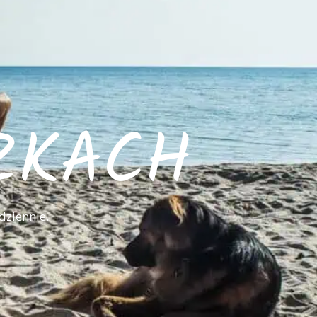
ZKACH
dziennie.