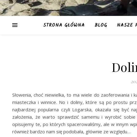
STRONA GŁÓWNA
BLOG
NASZE 
Doli
20
Słowenia, choć niewielka, to ma wiele do zaoferowania i 
miasteczka i winnice. No i doliny, które są po prostu prz
najbardziej popularna czyli Logarska, okazała się być n
założenia, że warto sprawdzić samemu i wyrobić sobie wł
opisujemy te, po których spacerowaliśmy, ale w innym wpi
również bardzo nam się podobała, głównie ze względu…