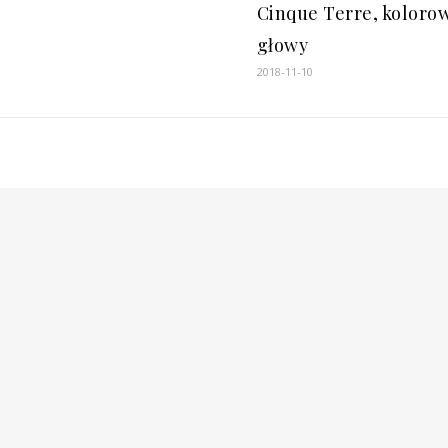
Cinque Terre, koloro
głowy
2018-11-10