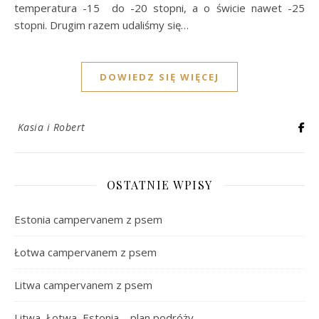
temperatura -15 do -20 stopni, a o świcie nawet -25
stopni. Drugim razem udaliśmy się…
DOWIEDZ SIĘ WIĘCEJ
Kasia i Robert
OSTATNIE WPISY
Estonia campervanem z psem
Łotwa campervanem z psem
Litwa campervanem z psem
Litwa, Łotwa, Estonia – plan podróży