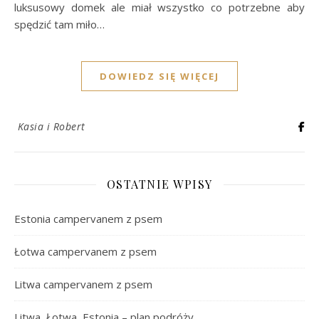
luksusowy domek ale miał wszystko co potrzebne aby
spędzić tam miło…
DOWIEDZ SIĘ WIĘCEJ
Kasia i Robert
OSTATNIE WPISY
Estonia campervanem z psem
Łotwa campervanem z psem
Litwa campervanem z psem
Litwa, Łotwa, Estonia – plan podróży