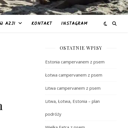
W AZJI
KONTAKT
INSTAGRAM
OSTATNIE WPISY
Estonia campervanem z psem
Łotwa campervanem z psem
Litwa campervanem z psem
h
Litwa, Łotwa, Estonia – plan
podróży
Wielka Fatra z psem