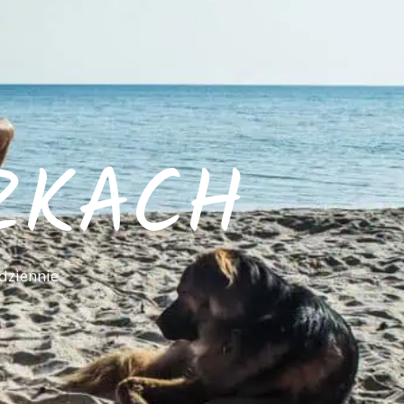
ZKACH
dziennie.