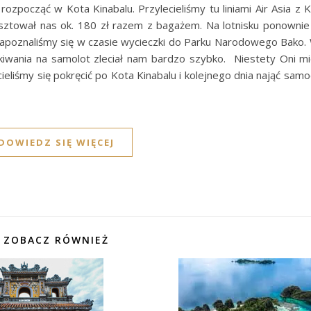
zpocząć w Kota Kinabalu. Przylecieliśmy tu liniami Air Asia z 
osztował nas ok. 180 zł razem z bagażem. Na lotnisku ponownie
 zapoznaliśmy się w czasie wycieczki do Parku Narodowego Bako. 
kiwania na samolot zleciał nam bardzo szybko. Niestety Oni miel
ieliśmy się pokręcić po Kota Kinabalu i kolejnego dnia nająć sam
DOWIEDZ SIĘ WIĘCEJ
ZOBACZ RÓWNIEŻ