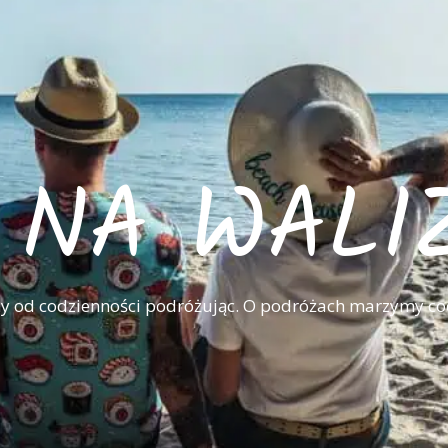
I NA WALI
 od codzienności podróżując. O podróżach marzymy co