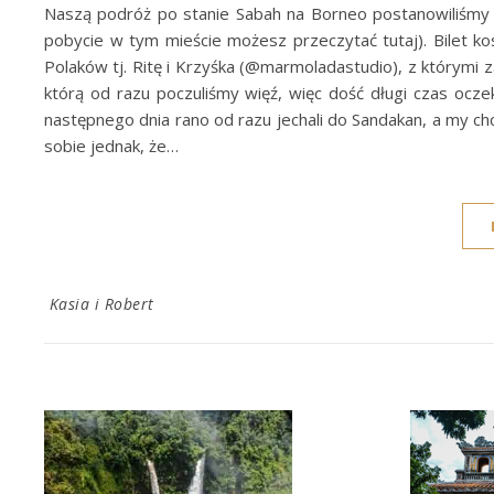
Naszą podróż po stanie Sabah na Borneo postanowiliśmy ro
pobycie w tym mieście możesz przeczytać tutaj). Bilet k
Polaków tj. Ritę i Krzyśka (@marmoladastudio), z którymi
którą od razu poczuliśmy więź, więc dość długi czas ocze
następnego dnia rano od razu jechali do Sandakan, a my chc
sobie jednak, że…
Kasia i Robert